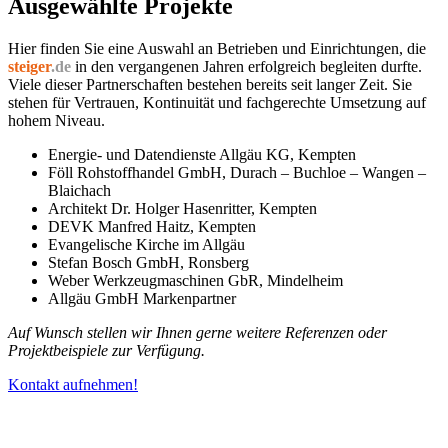
Ausgewählte Projekte
Hier finden Sie eine Auswahl an Betrieben und Einrichtungen, die
steiger
.de
in den vergangenen Jahren erfolgreich begleiten durfte.
Viele dieser Partnerschaften bestehen bereits seit langer Zeit. Sie
stehen für Vertrauen, Kontinuität und fachgerechte Umsetzung auf
hohem Niveau.
Energie- und Datendienste Allgäu KG, Kempten
Föll Rohstoffhandel GmbH, Durach – Buchloe – Wangen –
Blaichach
Architekt Dr. Holger Hasenritter, Kempten
DEVK Manfred Haitz, Kempten
Evangelische Kirche im Allgäu
Stefan Bosch GmbH, Ronsberg
Weber Werkzeugmaschinen GbR, Mindelheim
Allgäu GmbH Markenpartner
Auf Wunsch stellen wir Ihnen gerne weitere Referenzen oder
Projektbeispiele zur Verfügung.
Kontakt aufnehmen!