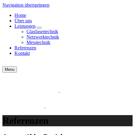
Navigation überspringen
Home
Über uns
Leistungen
Glasfasertechnik
Netzwerktechnik
Messtechnik
Referenzen
Kontakt
Menu
Referenzen